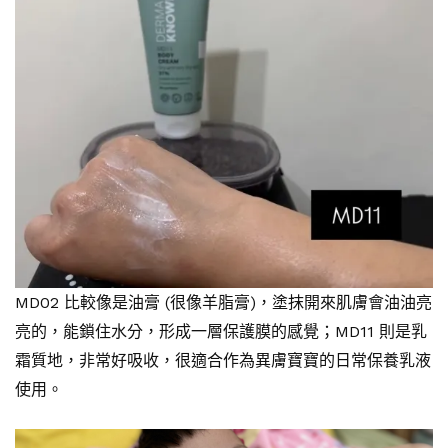
MD02 比較像是油膏 (很像羊脂膏)，塗抹開來肌膚會油油亮
亮的，能鎖住水分，形成一層保護膜的感覺；MD11 則是乳
霜質地，非常好吸收，很適合作為異膚寶寶的日常保養乳液
使用。