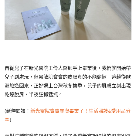
自從兒子在新光醫院王伶人醫師手上畢業後，我們就開始帶
兒子到處玩，但易敏肌寶寶的皮膚真的不能偷懶！這趟從歐
洲旅遊回來，正好遇上台灣秋冬換季，兒子的肌膚立刻出現
乾燥脫屑，半夜狂抓猛抓。
(延伸閱讀：
新光醫院寶寶異膚畢業了！生活照護&愛用品分
享
)