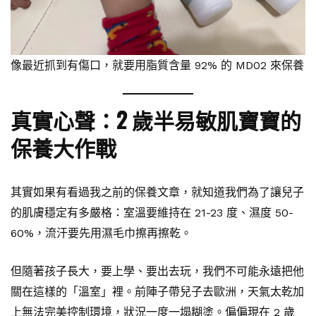
像最近抓到有傷口，就要用脂質含量 92% 的 MD02 來保養
真實心聲：2 歲半易敏肌寶寶的
保養大作戰
其實如果有看過我之前的保養文章，就知道我們為了讓兒子
的肌膚穩定有多嚴格：室溫要維持在 21-23 度、濕度 50-
60%，流汗要先用濕毛巾擦再擦乾。
但隨著孩子長大，要上學、要出去玩，我們不可能永遠把他
關在這樣的「溫室」裡。前陣子帶兒子去歐洲，天氣太乾加
上無法完美控制環境，狀況一度一塌糊塗。偏偏現在 2 歲