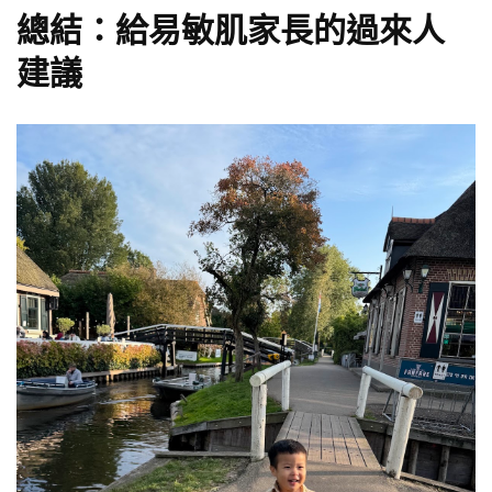
總結：給易敏肌家長的過來人
建議