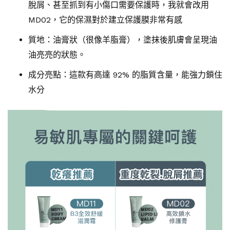
脫屑、甚至抓到有小傷口需要保護時，我就會改用
MD02，它的保濕對於建立保護膜非常有感
質地：油膏狀（很像羊脂膏），塗抹後肌膚會呈現油
油亮亮的狀態。
成分亮點：這款有高達 92% 的脂質含量，能強力鎖住
水分