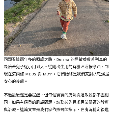
回頭看這兩年多的照護之路，Derma 的易敏養膚系列真的
是陪著兒子從小用到大。從剛出生用的有機沐浴按摩油，到
現在這兩條 MD02 與 MD11，它們始終是我們家對抗乾燥最
安心的後盾。
不過最後還是要提醒，但每個寶寶的膚況與過敏源都不盡相
同，如果有嚴重的肌膚問題，請務必先尋求專業醫師的診斷
與治療。這篇文章是我們家依照醫師指示，在膚況穩定後進