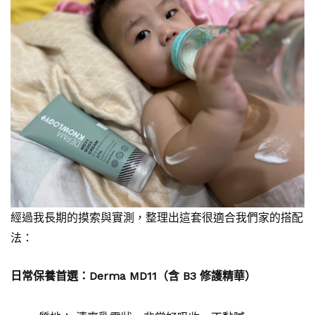
經過我長期的摸索與實測，整理出這套很適合我們家的搭配
法：
日常保養首選：Derma MD11（含 B3 修護精華）