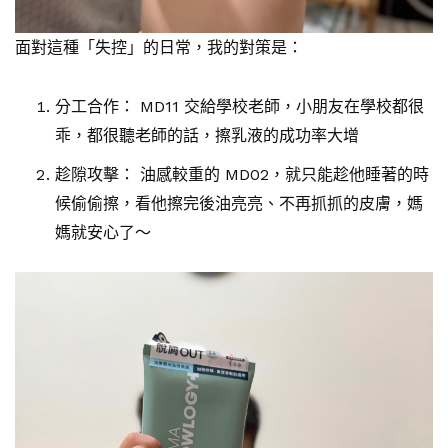
面對這種「失控」的日常，我的對策是：
分工合作： MD11 交給學校老師，小朋友在學校都很
乖，都很聽老師的話，擦乳液的成功率大增
趁隙攻擊： 油感較重的 MD02，就只能趁他睡著的時
候偷偷擦，看他擦完後油亮亮、不再抓抓的皮膚，媽
媽就安心了～