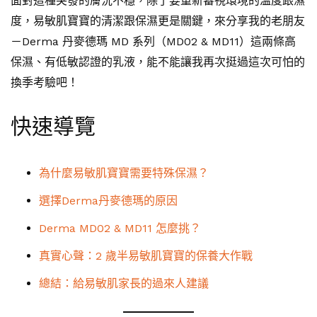
面對這種突發的膚況不穩，除了要重新審視環境的溫度跟濕
度，易敏肌寶寶的清潔跟保濕更是關鍵，來分享我的老朋友
－Derma 丹麥德瑪 MD 系列（MD02 & MD11）這兩條高
保濕、有低敏認證的乳液，能不能讓我再次挺過這次可怕的
換季考驗吧！
快速導覽
為什麼易敏肌寶寶需要特殊保濕？
選擇Derma丹麥德瑪的原因
Derma MD02 & MD11 怎麼挑？
真實心聲：2 歲半易敏肌寶寶的保養大作戰
總結：給易敏肌家長的過來人建議