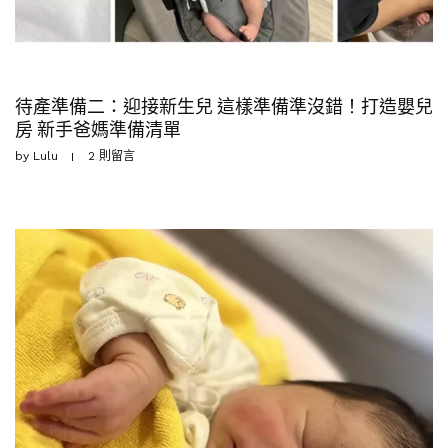
待產準備二：迎接新生兒 這樣準備準沒錯！打造嬰兒
房 新手爸媽準備清單
by
Lulu
2 則留言