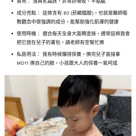
質地： 清爽乳霜狀，非常好吸收、不黏膩
成分亮點： 這條含有 B3 (菸鹼醯胺)，也就是醫師衛
教觀念中很強調的成分，能幫助強化肌膚的健康
使用時機： 適合每天全身大面積塗抹，通常這條我會
把它放在兒子的書包，請老師有空幫忙擦
私房用法： 我有時候懶得保養，擦完兒子直接拿
MD11 擦自己的臉，小孩跟大人的保養一氣呵成