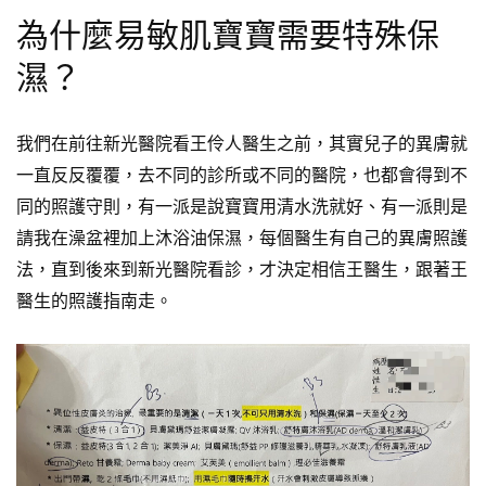
為什麼易敏肌寶寶需要特殊保
濕？
我們在前往新光醫院看王伶人醫生之前，其實兒子的異膚就
一直反反覆覆，去不同的診所或不同的醫院，也都會得到不
同的照護守則，有一派是說寶寶用清水洗就好、有一派則是
請我在澡盆裡加上沐浴油保濕，每個醫生有自己的異膚照護
法，直到後來到新光醫院看診，才決定相信王醫生，跟著王
醫生的照護指南走。