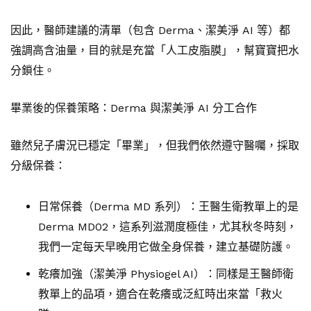
因此，醫師建議的清單（包含 Derma、潔美淨 AI 等）都
強調高含油量，目的就是充當「人工皮脂膜」，幫寶寶把水
分鎖住。
畢業後的保養策略：Derma 與潔美淨 AI 分工合作
雖然兒子膚況已穩定「畢業」，但我們依然遵守醫囑，採取
分級保養：
日常保養（Derma MD 系列）：王醫生衛教單上的是
Derma MD02，這系列滋潤度極佳，尤其秋冬時刻，
我們一定每天早晚用它做全身保養，建立基礎防護。
乾癢加強（潔美淨 Physiogel AI）：同樣是王醫師衛
教單上的品項，適合在乾癢或泛紅時出來當「救火