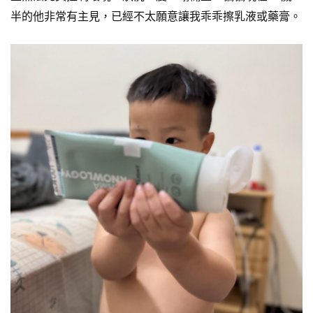
半的他非常有主見，已經不太願意讓我乖乖擦乳液或藥膏。