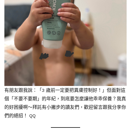
有朋友跟我說：「3 歲前一定要把異膚控制好！」但面對這
個「不要不要期」的年紀，到底要怎麼讓他乖乖保養？我真
的好困擾啊～拜託有小撇步的讀友們，歡迎留言跟我分享你
們的絕招！ QQ