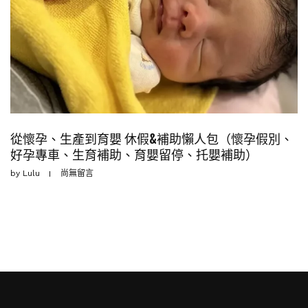
從懷孕、生產到育嬰 休假&補助懶人包（懷孕假別、
好孕專車、生育補助、育嬰留停、托嬰補助）
by
Lulu
尚無留言