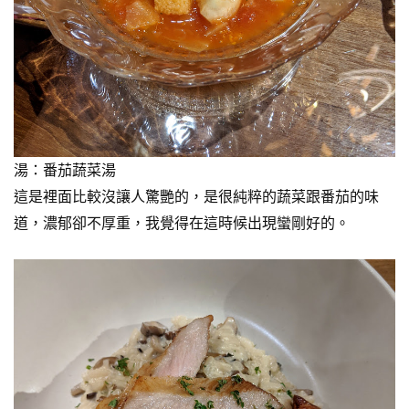
湯：番茄蔬菜湯
這是裡面比較沒讓人驚艷的，是很純粹的蔬菜跟番茄的味
道，濃郁卻不厚重，我覺得在這時候出現蠻剛好的。