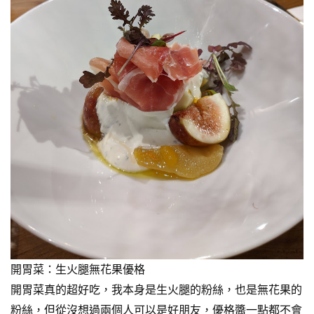
開胃菜：生火腿無花果優格
開胃菜真的超好吃，我本身是生火腿的粉絲，也是無花果的
粉絲，但從沒想過兩個人可以是好朋友，優格醬一點都不會