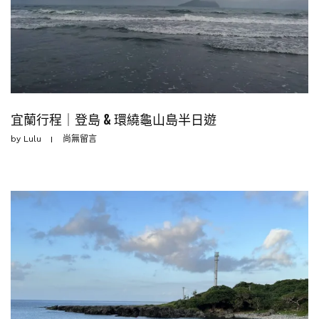
宜蘭行程｜登島 & 環繞龜山島半日遊
by
Lulu
尚無留言