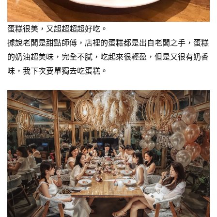
蛋糕很美，又超超超超好吃。
據說老闆是甜點師傅，店裡的蛋糕都是出自老闆之手，蛋糕
的奶油超美味，完全不膩，吃起來很輕盈，但是又很有奶香
味，我下次要單獨去吃蛋糕。