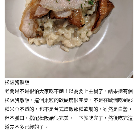
松阪豬頓飯
老闆是不是很怕大家吃不飽！以為要上主餐了，結果還有個
松阪豬燉飯，這個米粒的軟硬度很完美，不是在歐洲吃到那
種米心不透的，也不是台式燴飯那種軟爛的，雖然是白醬，
但不膩口，搭配松阪豬很完美，一下就吃完了，然後吃完這
道差不多已經飽了。