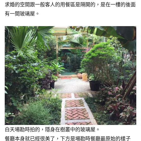
求婚的空間跟一般客人的用餐區是隔開的，是在一樓的後面
有一間玻璃屋。
白天場勘時拍的，隱身在樹叢中的玻璃屋。
餐廳本身就已經很美了，下方是場勘時餐廳最原始的樣子