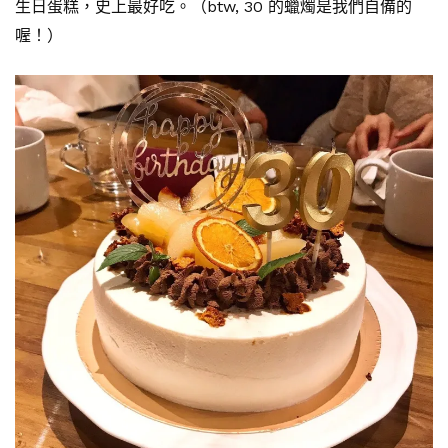
生日蛋糕，史上最好吃。（btw, 30 的蠟燭是我們自備的
喔！）