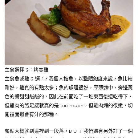
主食選擇 2：烤春雞
主食魚或雞 2 選 1，我個人推魚，以整體飽度來說，魚比較
剛好，雞真的有點太多；魚的處理很好，厚薄適中，旁邊黃
色的醬甜甜鹹鹹的，因此在前面吃了一堆東西後還吃得下，
但雞肉的飽足感就真的是 too much，但雞肉烤的很嫩，切
開裡面還會有汁的那種。
餐點大概就到這裡到一段落，B U T 我們還有另外訂了一個