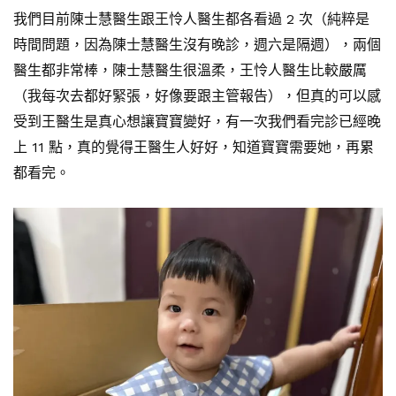
我們目前陳士慧醫生跟王怜人醫生都各看過 2 次（純粹是
時間問題，因為陳士慧醫生沒有晚診，週六是隔週），兩個
醫生都非常棒，陳士慧醫生很溫柔，王怜人醫生比較嚴厲
（我每次去都好緊張，好像要跟主管報告），但真的可以感
受到王醫生是真心想讓寶寶變好，有一次我們看完診已經晚
上 11 點，真的覺得王醫生人好好，知道寶寶需要她，再累
都看完。