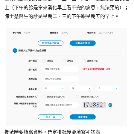
上（下午的診是拿來消化早上看不完的病患，無法預約）；
陳士慧醫生的診是星期二、三的下午跟星期五的早上。
掛號時要填寫資料，確定掛號後要填寫初診表