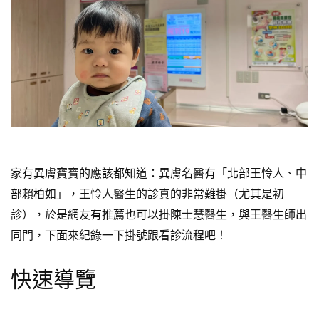
家有異膚寶寶的應該都知道：異膚名醫有「北部王怜人、中
部賴柏如」，王怜人醫生的診真的非常難掛（尤其是初
診），於是網友有推薦也可以掛陳士慧醫生，與王醫生師出
同門，下面來紀錄一下掛號跟看診流程吧！
快速導覽