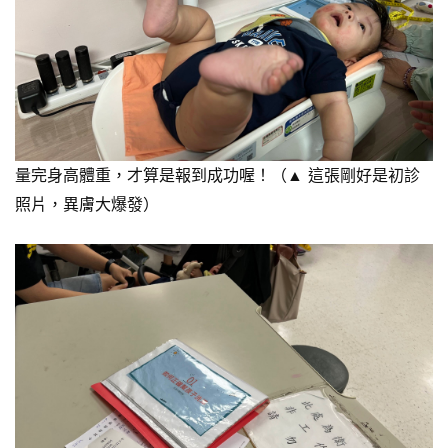
量完身高體重，才算是報到成功喔！（▲ 這張剛好是初診
照片，異膚大爆發）