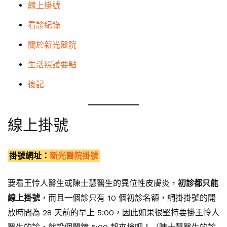
線上掛號
看診紀錄
關於新光醫院
生活照護要點
後記
線上掛號
掛號網址：
新光醫院掛號
要看王怜人醫生或陳士慧醫生的異位性皮膚炎，
初診都只能
線上掛號
，而且一個診只有 10 個初診名額，網掛掛號的開
放時間為 28 天前的早上 5:00，因此如果很堅持要掛王怜人