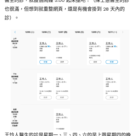
醫生的診，就設個鬧鐘 5:00 起來搶吧！（陳士慧醫生的診
也很滿，但想到就重整網頁，還是有機會掛到 28 天內的
診）。
王怜人醫生的診是星期一、三、四、六的早上跟星期四的晚