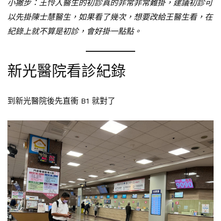
小撇步：王怜人醫生的初診真的非常非常難掛，建議初診可
以先掛陳士慧醫生，如果看了幾次，想要改給王醫生看，在
紀錄上就不算是初診，會好掛一點點。
新光醫院看診紀錄
到新光醫院後先直衝 B1 就對了