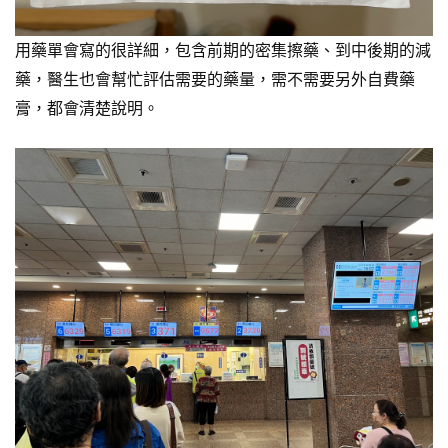
用藥單會寫的很詳細，包含前期的密集擦藥、到中後期的減
藥，醫生也會幫忙評估需要的藥量，需不需要另外自費藥
膏，都會清楚說明。