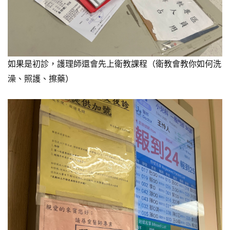
如果是初診，護理師還會先上衛教課程（衛教會教你如何洗
澡、照護、擦藥）