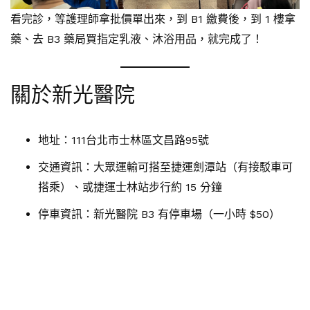
看完診，等護理師拿批價單出來，到 B1 繳費後，到 1 樓拿
藥、去 B3 藥局買指定乳液、沐浴用品，就完成了！
關於新光醫院
地址：111台北市士林區文昌路95號
交通資訊：大眾運輸可搭至捷運劍潭站（有接駁車可
搭乘）、或捷運士林站步行約 15 分鐘
停車資訊：新光醫院 B3 有停車場（一小時 $50）