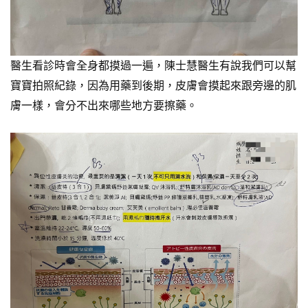
醫生看診時會全身都摸過一遍，陳士慧醫生有說我們可以幫
寶寶拍照紀錄，因為用藥到後期，皮膚會摸起來跟旁邊的肌
膚一樣，會分不出來哪些地方要擦藥。