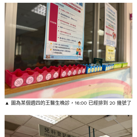
▲ 圖為某個週四的王醫生晚診，16:00 已經排到 20 幾號了