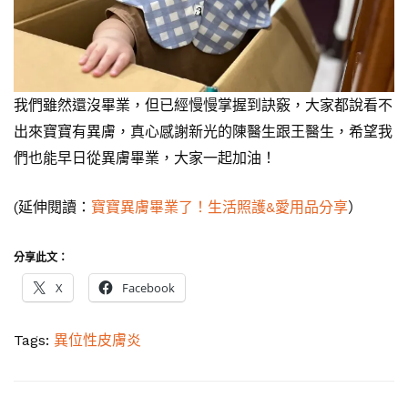
我們雖然還沒畢業，但已經慢慢掌握到訣竅，大家都說看不
出來寶寶有異膚，真心感謝新光的陳醫生跟王醫生，希望我
們也能早日從異膚畢業，大家一起加油！
(延伸閱讀：
寶寶異膚畢業了！生活照護&愛用品分享
）
分享此文：
X
Facebook
Tags:
異位性皮膚炎