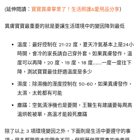
(延伸閱讀：
寶寶異膚畢業了！生活照護&愛用品分享
）
異膚寶寶最重要的就是要讓生活環境中的變因降到最低
溫度：最好控制在 21-22 度，夏天冷氣基本上是24小
時開，會冷的家長請自己穿外套。如果異膚發作，溫
度可以再降，20 度、19 度、18 度……一度一度往下
降，測試寶寶最佳舒適溫度是多少
濕度：除濕機的溼度控制在 50-60，如果異膚發作，
太濕、太乾都有可能
塵蹣：空氣清淨機也是要開，王醫生有建議要每周高
溫烘乾被單，高溫才能殺死塵蹣
除了以上 3 項環境變因之外，下面則是生活中要遵守的事