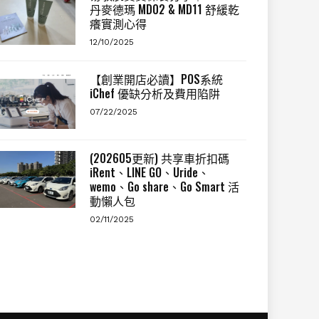
丹麥德瑪 MD02 & MD11 舒緩乾
癢實測心得
12/10/2025
【創業開店必讀】POS系統
iChef 優缺分析及費用陷阱
07/22/2025
(202605更新) 共享車折扣碼
iRent、LINE GO、Uride、
wemo、Go share、Go Smart 活
動懶人包
02/11/2025