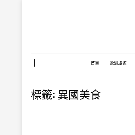
Skip
to
content
首頁
歐洲旅遊
標籤:
異國美食