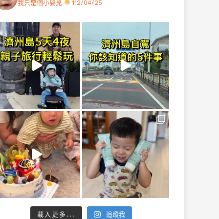
我只是個小嬰兒
112/04/25
載入更多...
追蹤我