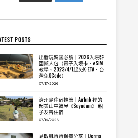
ATEST POSTS
出發玩韓國必讀｜2026入境韓
國懶人包（電子入境卡、eSIM
教學、2023/4/1起免K-ETA、台
灣免QCode）
07/17/2026
濟州島住宿推薦｜Airbnb 裡的
超美山中韓屋《Suyadam》 親
子友善住宿
07/14/2026
易敏肌寶寶保養分享｜Derma