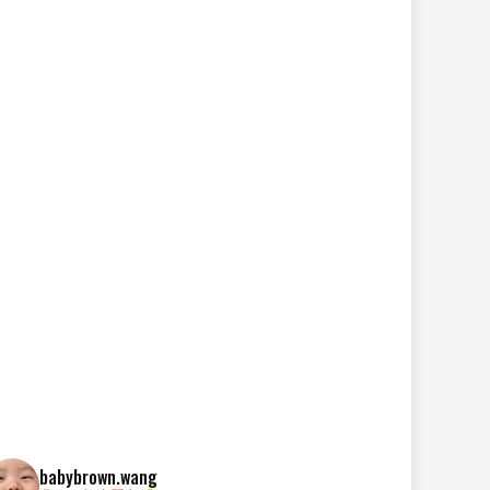
babybrown.wang