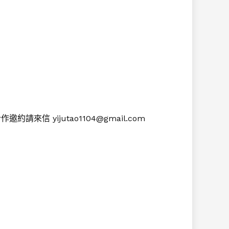
作邀約請來信 yijutao1104@gmail.com