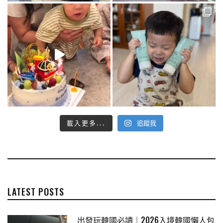
載入更多...
追蹤我
LATEST POSTS
出發玩韓國必讀｜2026入境韓國懶人包