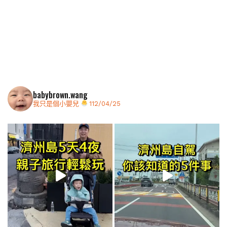
babybrown.wang
我只是個小嬰兒
112/04/25