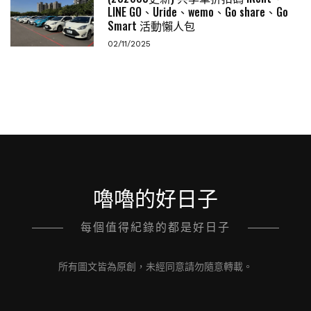
LINE GO、Uride、wemo、Go share、Go
Smart 活動懶人包
02/11/2025
嚕嚕的好日子
每個值得紀錄的都是好日子
所有圖文皆為原創，未經同意請勿隨意轉載。