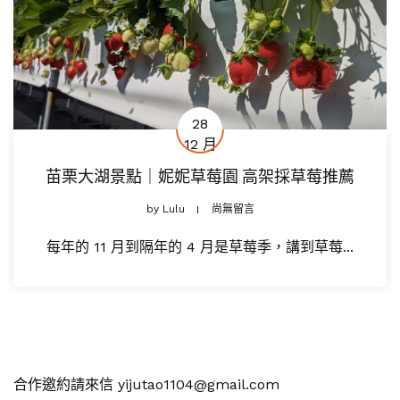
28
12 月
苗栗大湖景點｜妮妮草莓園 高架採草莓推薦
by
Lulu
尚無留言
每年的 11 月到隔年的 4 月是草莓季，講到草莓...
合作邀約請來信 yijutao1104@gmail.com